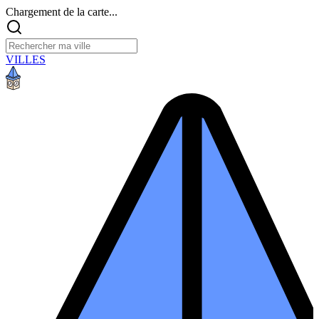
Chargement de la carte...
VILLES