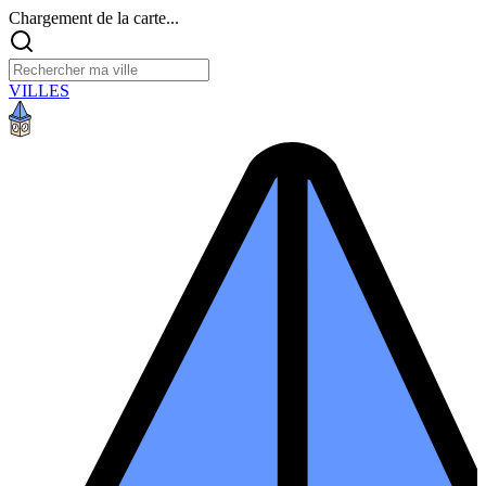
Chargement de la carte...
VILLES