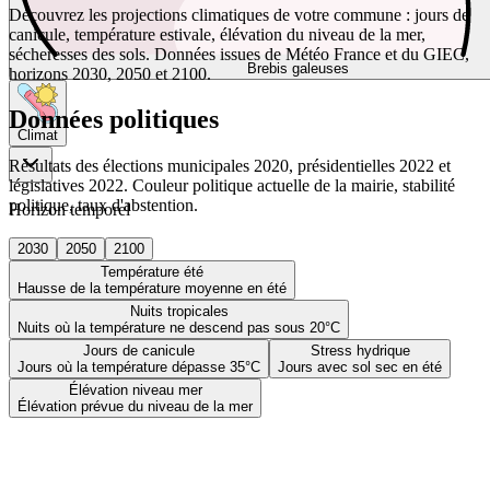
Découvrez les projections climatiques de votre commune : jours de
canicule, température estivale, élévation du niveau de la mer,
sécheresses des sols. Données issues de Météo France et du GIEC,
Brebis galeuses
horizons 2030, 2050 et 2100.
Données politiques
Climat
Résultats des élections municipales 2020, présidentielles 2022 et
législatives 2022. Couleur politique actuelle de la mairie, stabilité
politique, taux d'abstention.
Horizon temporel
2030
2050
2100
Température été
Hausse de la température moyenne en été
Nuits tropicales
Nuits où la température ne descend pas sous 20°C
Jours de canicule
Stress hydrique
Jours où la température dépasse 35°C
Jours avec sol sec en été
Élévation niveau mer
Élévation prévue du niveau de la mer