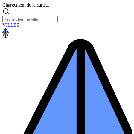
Chargement de la carte...
VILLES