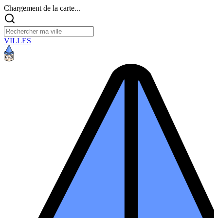
Chargement de la carte...
VILLES