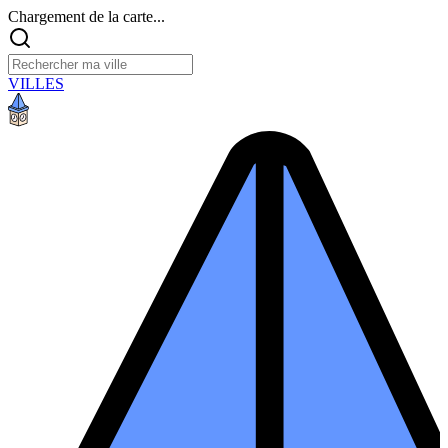
Chargement de la carte...
VILLES