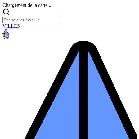
Chargement de la carte...
VILLES