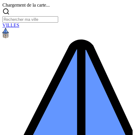
Chargement de la carte...
VILLES