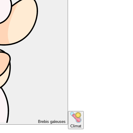
Brebis galeuses
Climat