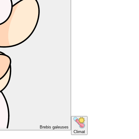
Brebis galeuses
Climat