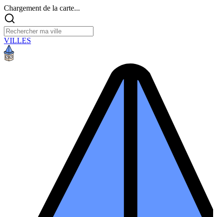
Chargement de la carte...
VILLES