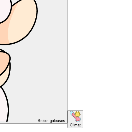
Brebis galeuses
Climat