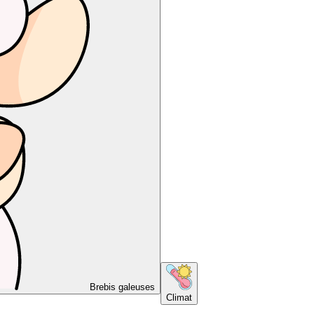
Brebis galeuses
Climat