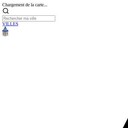
Chargement de la carte...
VILLES