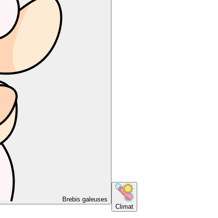
Brebis galeuses
Climat