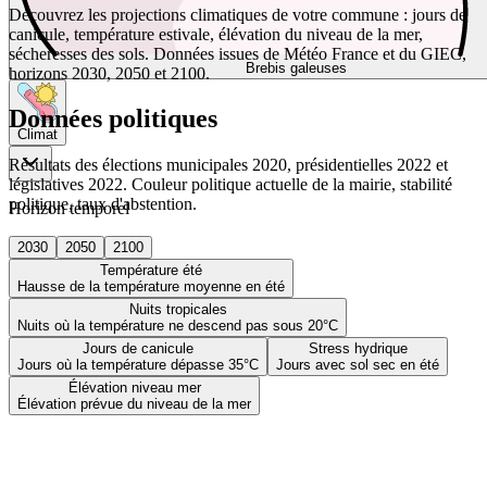
Découvrez les projections climatiques de votre commune : jours de
canicule, température estivale, élévation du niveau de la mer,
sécheresses des sols. Données issues de Météo France et du GIEC,
Brebis galeuses
horizons 2030, 2050 et 2100.
Données politiques
Climat
Résultats des élections municipales 2020, présidentielles 2022 et
législatives 2022. Couleur politique actuelle de la mairie, stabilité
politique, taux d'abstention.
Horizon temporel
2030
2050
2100
Température été
Hausse de la température moyenne en été
Nuits tropicales
Nuits où la température ne descend pas sous 20°C
Jours de canicule
Stress hydrique
Jours où la température dépasse 35°C
Jours avec sol sec en été
Élévation niveau mer
Élévation prévue du niveau de la mer