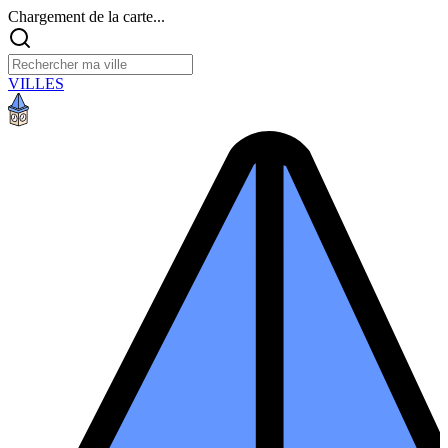
Chargement de la carte...
VILLES