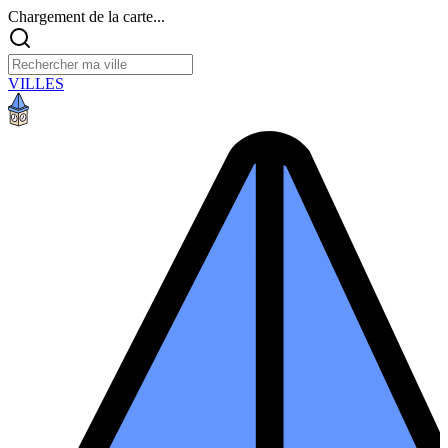
Chargement de la carte...
VILLES