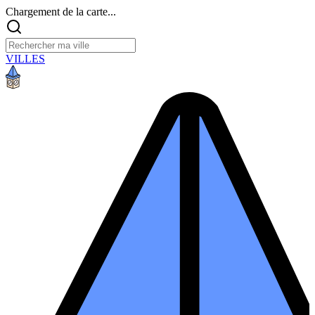
Chargement de la carte...
VILLES