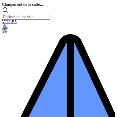
Chargement de la carte...
VILLES