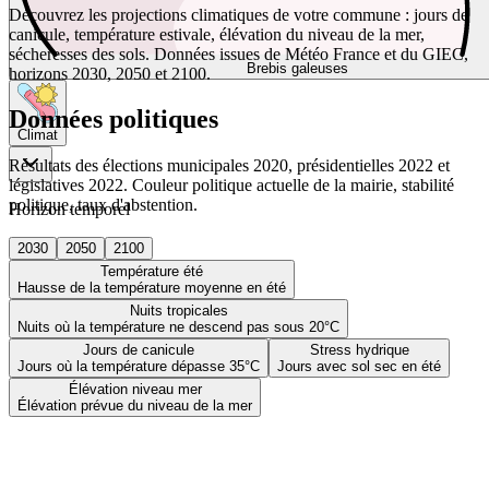
Découvrez les projections climatiques de votre commune : jours de
canicule, température estivale, élévation du niveau de la mer,
sécheresses des sols. Données issues de Météo France et du GIEC,
Brebis galeuses
horizons 2030, 2050 et 2100.
Données politiques
Climat
Résultats des élections municipales 2020, présidentielles 2022 et
législatives 2022. Couleur politique actuelle de la mairie, stabilité
politique, taux d'abstention.
Horizon temporel
2030
2050
2100
Température été
Hausse de la température moyenne en été
Nuits tropicales
Nuits où la température ne descend pas sous 20°C
Jours de canicule
Stress hydrique
Jours où la température dépasse 35°C
Jours avec sol sec en été
Élévation niveau mer
Élévation prévue du niveau de la mer