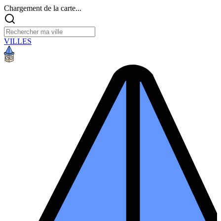
Chargement de la carte...
VILLES