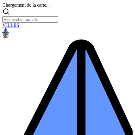
Chargement de la carte...
VILLES