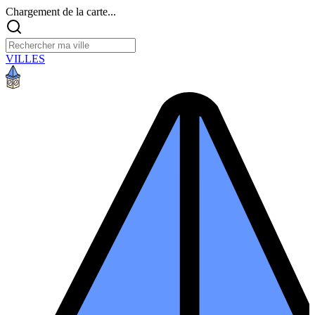
Chargement de la carte...
VILLES