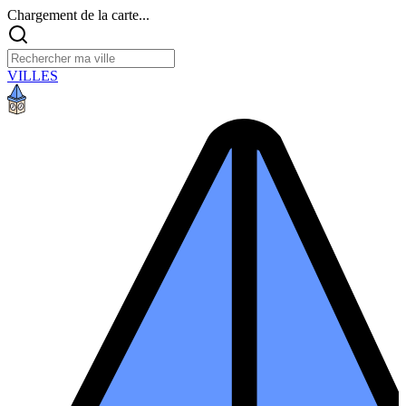
Chargement de la carte...
VILLES