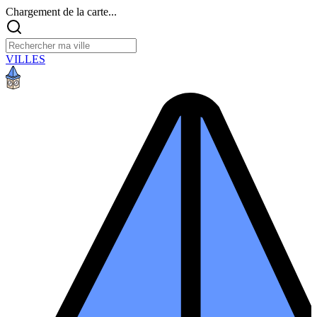
Chargement de la carte...
VILLES