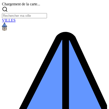
Chargement de la carte...
VILLES