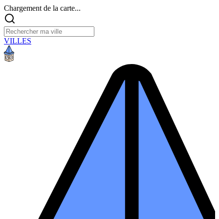
Chargement de la carte...
VILLES