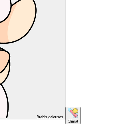
Brebis galeuses
Climat