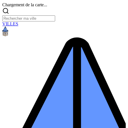
Chargement de la carte...
VILLES