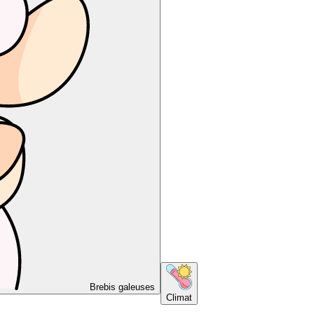
Brebis galeuses
Climat