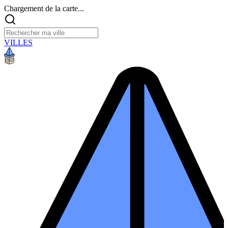
Chargement de la carte...
VILLES