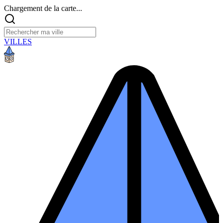
Chargement de la carte...
VILLES