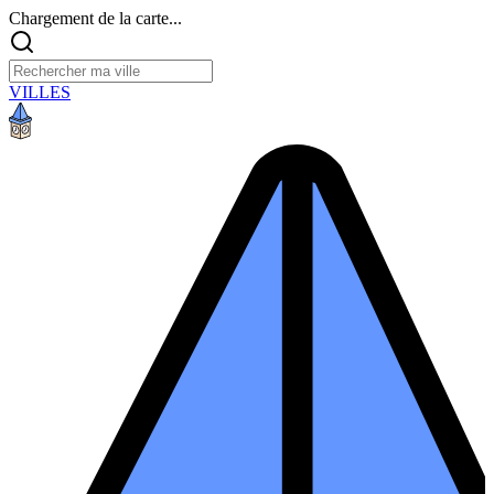
Chargement de la carte...
VILLES