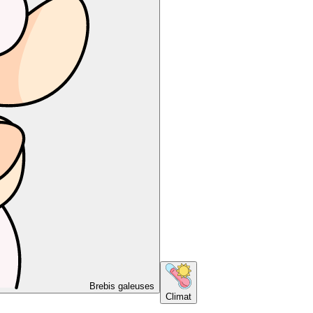
Brebis galeuses
Climat