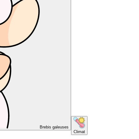
Brebis galeuses
Climat