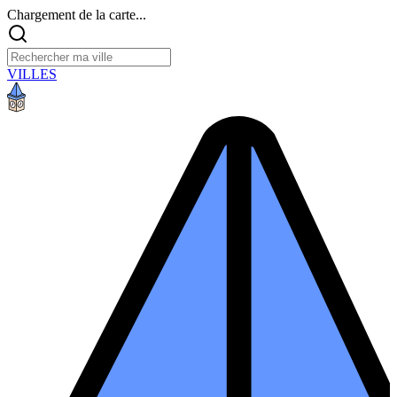
Chargement de la carte...
VILLES