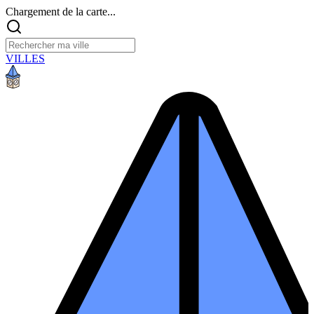
Chargement de la carte...
VILLES