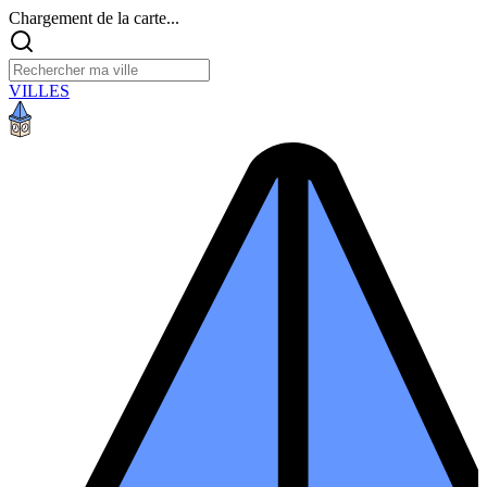
Chargement de la carte...
VILLES