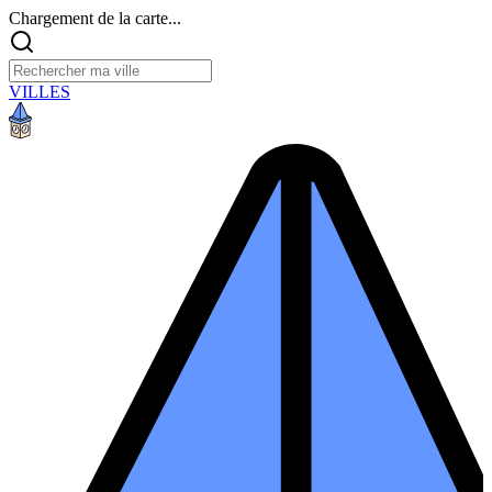
Chargement de la carte...
VILLES