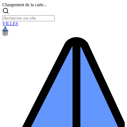
Chargement de la carte...
VILLES