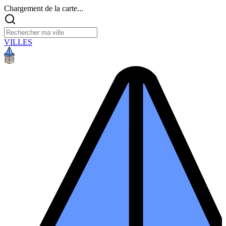
Chargement de la carte...
VILLES