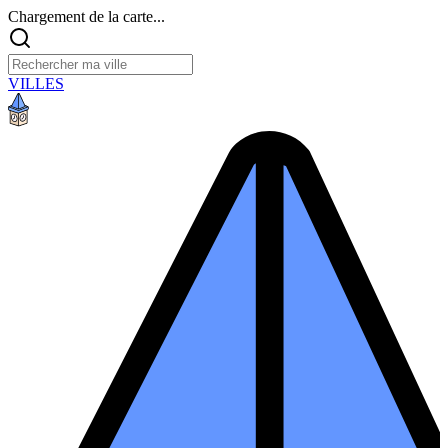
Chargement de la carte...
VILLES