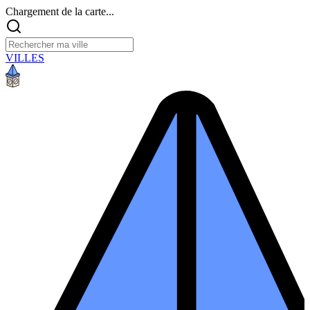
Chargement de la carte...
VILLES