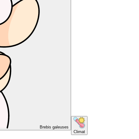
Brebis galeuses
Climat