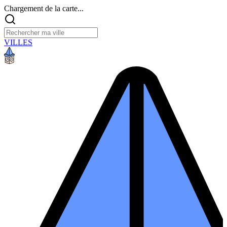
Chargement de la carte...
VILLES