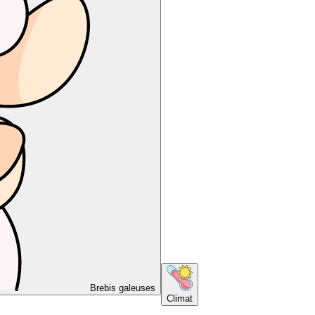
Brebis galeuses
Climat