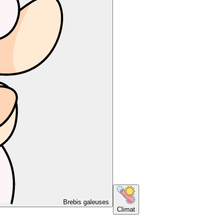
Brebis galeuses
Climat