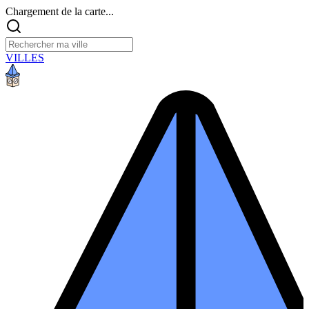
Chargement de la carte...
VILLES