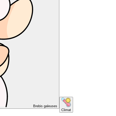
Brebis galeuses
Climat