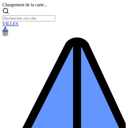
Chargement de la carte...
VILLES