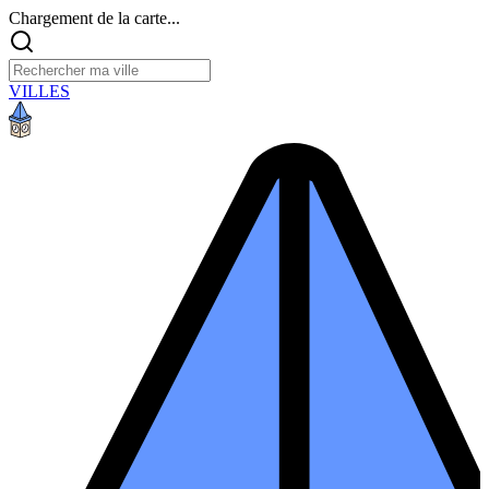
Chargement de la carte...
VILLES