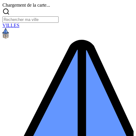
Chargement de la carte...
VILLES