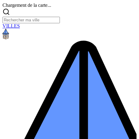
Chargement de la carte...
VILLES